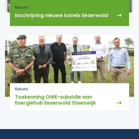
Nieuws
Inschrijving nieuwe kavels Eeserwold
Nieuws
Toekenning OWE-subsidie aan
Energiehub Eeserwold Steenwijk