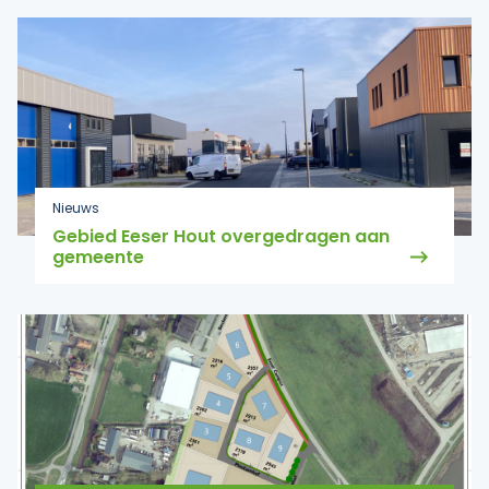
Nieuws
Gebied Eeser Hout overgedragen aan
gemeente