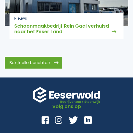
Nieuws
Schoonmaakbedrijf Rein Gaal verhuisd
naar het Eeser Land
Bekijk alle berichten
Volg ons op