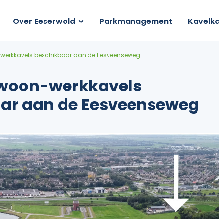
Over Eeserwold
Parkmanagement
Kavelka
werkkavels beschikbaar aan de Eesveenseweg
 woon-werkkavels
ar aan de Eesveenseweg