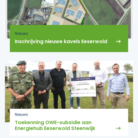
Nieuws
Inschrijving nieuwe kavels Eeserwold
Nieuws
Toekenning OWE-subsidie aan
Energiehub Eeserwold Steenwijk