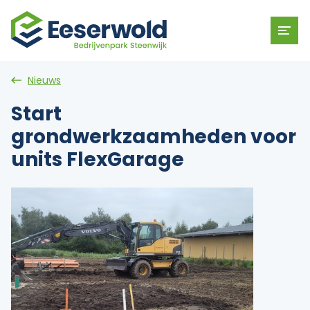
Nieuws
Start
grondwerkzaamheden voor
units FlexGarage