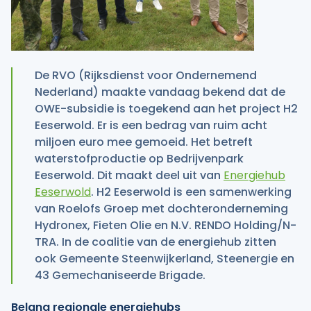
De RVO (Rijksdienst voor Ondernemend
Nederland) maakte vandaag bekend dat de
OWE-subsidie is toegekend aan het project H2
Eeserwold. Er is een bedrag van ruim acht
miljoen euro mee gemoeid. Het betreft
waterstofproductie op Bedrijvenpark
Eeserwold. Dit maakt deel uit van
Energiehub
Eeserwold
. H2 Eeserwold is een samenwerking
van Roelofs Groep met dochteronderneming
Hydronex, Fieten Olie en N.V. RENDO Holding/N-
TRA. In de coalitie van de energiehub zitten
ook Gemeente Steenwijkerland, Steenergie en
43 Gemechaniseerde Brigade.
Belang regionale energiehubs