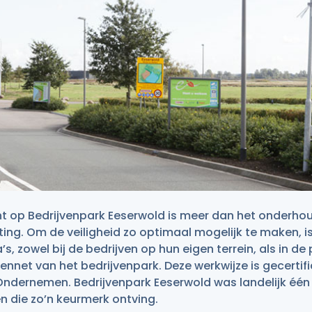
op Bedrijvenpark Eeserwold is meer dan het onderhou
ting. Om de veiligheid zo optimaal mogelijk te maken, 
s, zowel bij de bedrijven op hun eigen terrein, als in de
ennet van het bedrijvenpark. Deze werkwijze is gecertif
Ondernemen. Bedrijvenpark Eeserwold was landelijk één
en die zo’n keurmerk ontving.