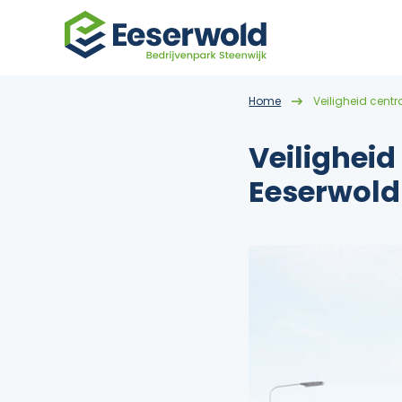
Home
Veiligheid cent
Veiligheid
Eeserwold