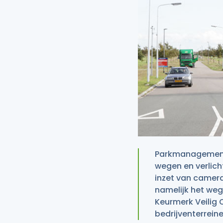
Parkmanagement 
wegen en verlich
inzet van camera’
namelijk het weg
Keurmerk Veilig 
bedrijventerrein