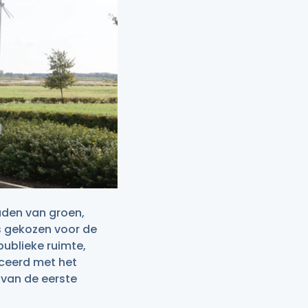
den van groen,
is gekozen voor de
 publieke ruimte,
iceerd met het
 van de eerste