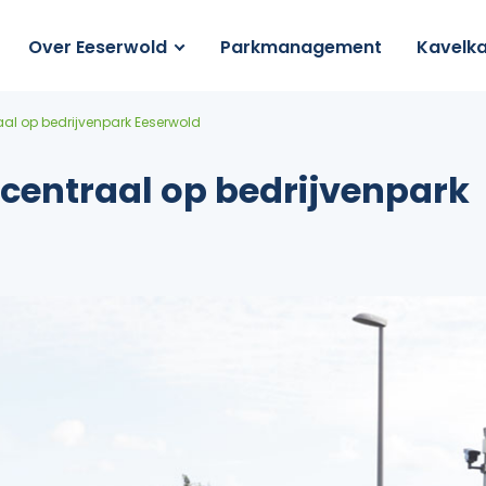
Over Eeserwold
Parkmanagement
Kavelka
raal op bedrijvenpark Eeserwold
 centraal op bedrijvenpark